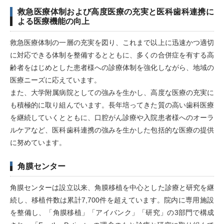
救急医療体制および高度医療の充実と医科歯科連携に
よる医療機能の向上
救急医療体制の一層の充実を図り、これまで以上に迅速かつ適切
に対応できる体制を整備するとともに、多くの合併症を有する高
齢者をはじめとした患者様への診療体制を強化しながら、地域の
医療ニーズに応えています。
また、大学附属病院としての強みを生かし、高度な医療の充実に
も積極的に取り組んでいます。長年培ってきた質の高い歯科医療
を継続していくとともに、口腔がん診療や入院患者様へのオーラ
ルケアなど、医科歯科連携の強みを生かした包括的な医療の提供
に努めています。
角膜センター
角膜センターは設立以来、角膜移植を中心とした診療と研究を継
続し、移植件数は累計7,700件を超えています。院内に専用施設
を整備し、「角膜移植」「アイバンク」「研究」の3部門で構成