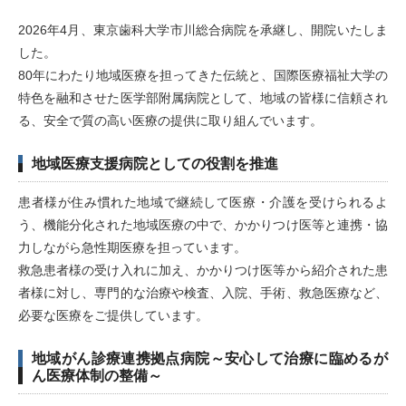
2026年4月、東京歯科大学市川総合病院を承継し、開院いたしま
した。
80年にわたり地域医療を担ってきた伝統と、国際医療福祉大学の
特色を融和させた医学部附属病院として、地域の皆様に信頼され
る、安全で質の高い医療の提供に取り組んでいます。
地域医療支援病院としての役割を推進
患者様が住み慣れた地域で継続して医療・介護を受けられるよ
う、機能分化された地域医療の中で、かかりつけ医等と連携・協
力しながら急性期医療を担っています。
救急患者様の受け入れに加え、かかりつけ医等から紹介された患
者様に対し、専門的な治療や検査、入院、手術、救急医療など、
必要な医療をご提供しています。
地域がん診療連携拠点病院～安心して治療に臨めるが
ん医療体制の整備～