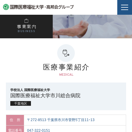
事業案内
BUSINESS
医療事業紹介
MEDICAL
学校法人 国際医療福祉大学
国際医療福祉大学市川総合病院
千葉地区
住 所
〒272-8513 千葉県市川市菅野5丁目11ｰ13
電話番号
047-322-0151