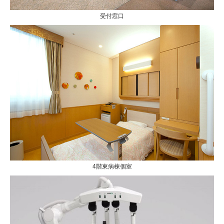
受付窓口
4階東病棟個室