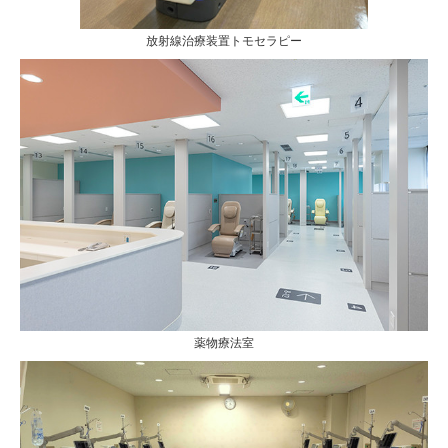
放射線治療装置トモセラピー
薬物療法室