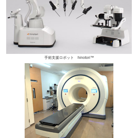
手術支援ロボット hinotori™